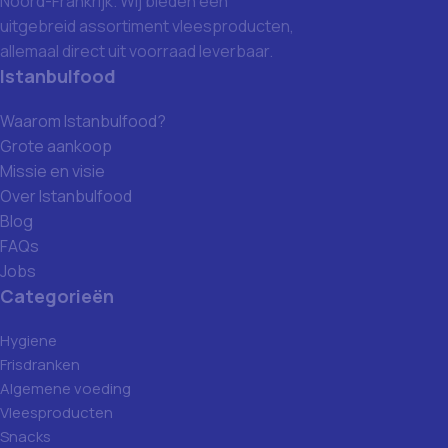
Noord-Frankrijk. Wij bieden een
uitgebreid assortiment vleesproducten,
allemaal direct uit voorraad leverbaar.
Istanbulfood
Waarom Istanbulfood?
Grote aankoop
Missie en visie
Over Istanbulfood
Blog
FAQs
Jobs
Categorieën
Hygiene
Frisdranken
Algemene voeding
Vleesproducten
Snacks