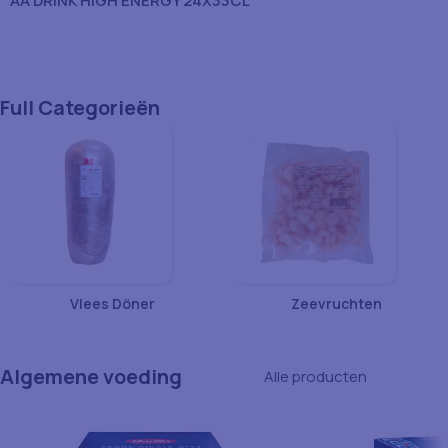
AA DRINK HIGH ENERGY 24X33CL
Full Categorieën
Vlees Döner
Zeevruchten
Algemene voeding
Alle producten