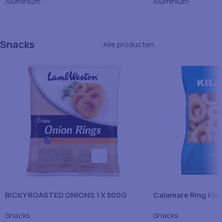
Aluminium
Aluminium
Snacks
Alle producten
BICKY ROASTED ONIONS 1 X 500G
Calamare Ring Killi
Snacks
Snacks