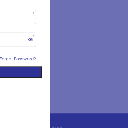
→
Forgot Password?