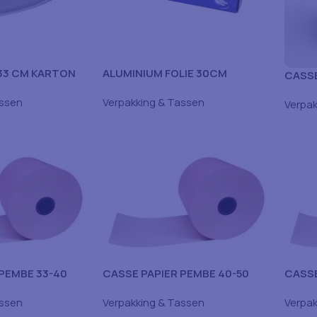
33 CM KARTON
ALUMINIUM FOLIE 30CM
CASSE
6X1600GR DOOS
assen
Verpakking & Tassen
Verpak
 PEMBE 33-40
CASSE PAPIER PEMBE 40-50
CASSE
assen
Verpakking & Tassen
Verpak