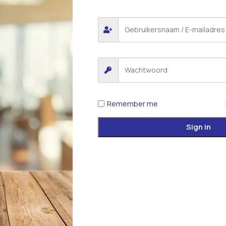
1
2
3
4
Remember me
Sign in