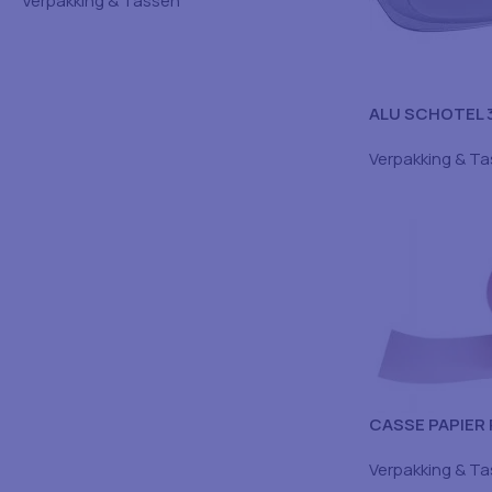
Verpakking & Tassen
ALU SCHOTEL 
Verpakking & T
CASSE PAPIER
Verpakking & T