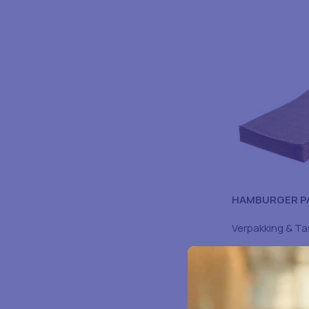
HAMBURGER P
25X30CM1000
Verpakking & T