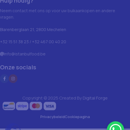
Hulp nodig?
Neem contact met ons op voor uw bulkaankopen en andere
vragen.
Blarenberglaan 21, 2800 Mechelen
+32 15 51 38 23 / +32 467 00 40 20
info@istanbulfood.be
Onze socials
Copyright © 2025 Created By
Digital Forge
Privacybeleid
Cookiepagina