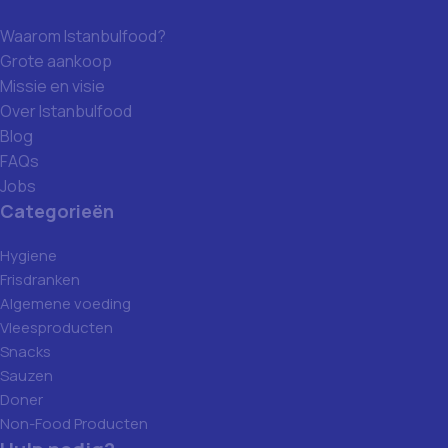
Waarom Istanbulfood?
Grote aankoop
Missie en visie
Over Istanbulfood
Blog
FAQs
Jobs
Categorieën
Hygiene
Frisdranken
Algemene voeding
Vleesproducten
Snacks
Sauzen
Doner
Non-Food Producten