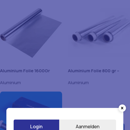
Aluminium Folie 1600Gr
Aluminium Folie 800 gr –
1Stuk
Aluminium
Aluminium
Login
Aanmelden