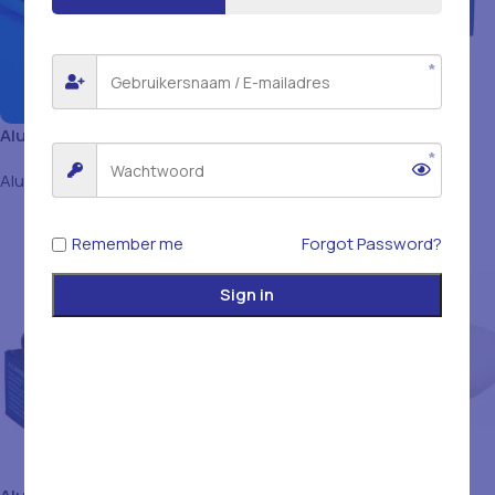
Aluminium Folie Box 30cmx6
Aluminium Folie Box
800gr
30CMX6ROL 1600 gr
Aluminium
Aluminium
Remember me
Forgot Password?
Sign in