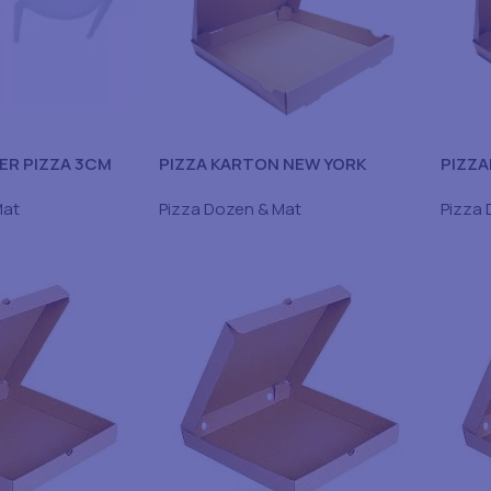
R PIZZA 3CM
PIZZA KARTON NEW YORK
PIZZA
32X32X4 CM DUBBEL KRAFT 100
Mat
Pizza Dozen & Mat
Pizza 