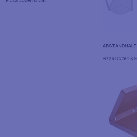
Pizza Dozen & Mat
ABSTANDHALTE
WIT 8X250
Pizza Dozen & 