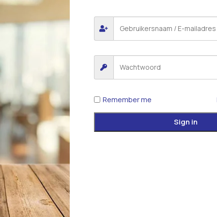
1
2
→
Remember me
Sign in