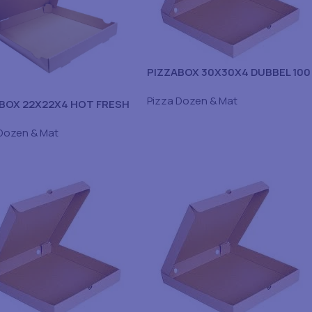
PIZZABOX 30X30X4 DUBBEL 100
STK
Pizza Dozen & Mat
BOX 22X22X4 HOT FRESH
Dozen & Mat