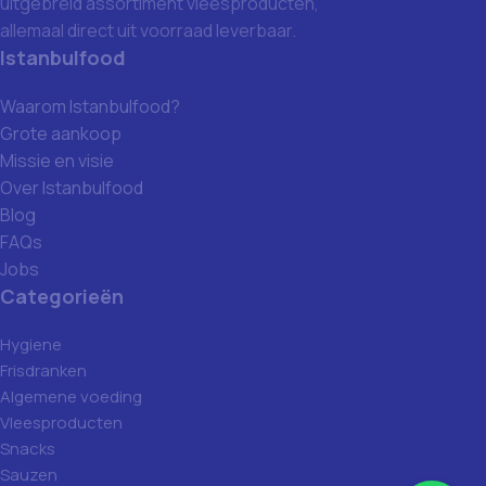
uitgebreid assortiment vleesproducten,
allemaal direct uit voorraad leverbaar.
Istanbulfood
Waarom Istanbulfood?
Grote aankoop
Missie en visie
Over Istanbulfood
Blog
FAQs
Jobs
Categorieën
Hygiene
Frisdranken
Algemene voeding
Vleesproducten
Snacks
Sauzen