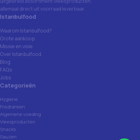
uitgebreid assortiment vleesproducten,
allemaal direct uit voorraad leverbaar.
Istanbulfood
Waarom Istanbulfood?
Grote aankoop
Missie en visie
Over Istanbulfood
Blog
FAQs
Jobs
Categorieën
Hygiene
Frisdranken
Algemene voeding
Vleesproducten
Snacks
Sauzen