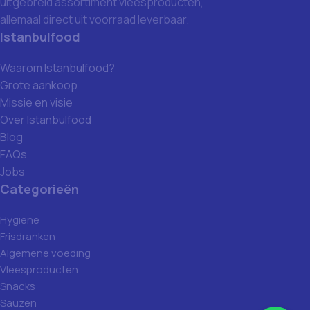
uitgebreid assortiment vleesproducten,
allemaal direct uit voorraad leverbaar.
Istanbulfood
Waarom Istanbulfood?
Grote aankoop
Missie en visie
Over Istanbulfood
Blog
FAQs
Jobs
Categorieën
Hygiene
Frisdranken
Algemene voeding
Vleesproducten
Snacks
Sauzen