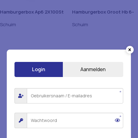
Hamburgerbox Ap6 2X100St
Hamburgerbox Groot Hb 6-
500St
Schuim
Schuim
Login
Aanmelden