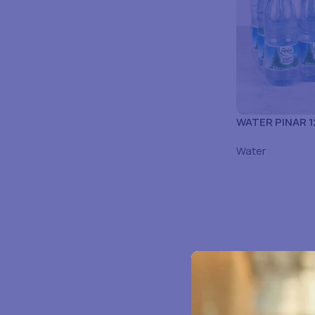
WATER PINAR 1
Water