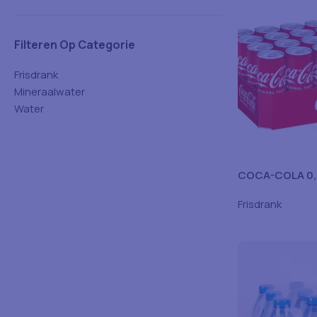
Filteren Op Categorie
Frisdrank
Mineraalwater
Water
COCA-COLA 0,33
24)
Frisdrank