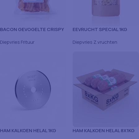
BACON GEVOGELTE CRISPY
EEVRUCHT SPECIAL 1KG
500 GR
Diepvries Frituur
Diepvries Z.vruchten
HAM KALKOEN HELAL 1KG
HAM KALKOEN HELAL 8X1KG
DOOS