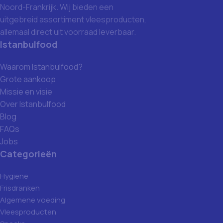
Noord-Frankrijk. Wij bieden een
uitgebreid assortiment vleesproducten,
allemaal direct uit voorraad leverbaar.
Istanbulfood
Waarom Istanbulfood?
Grote aankoop
Missie en visie
Over Istanbulfood
Blog
FAQs
Jobs
Categorieën
Hygiene
Frisdranken
Algemene voeding
Vleesproducten