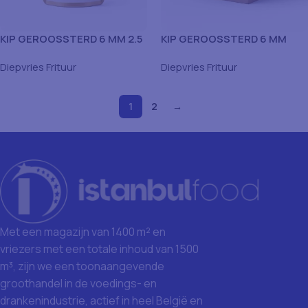
KIP GEROOSSTERD 6 MM 2.5
KIP GEROOSSTERD 6 MM
KG
4X2.5KG DOOS
Diepvries Frituur
Diepvries Frituur
1
2
→
Met een magazijn van 1400 m² en
vriezers met een totale inhoud van 1500
m³, zijn we een toonaangevende
groothandel in de voedings- en
drankenindustrie, actief in heel België en