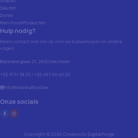
Snacks
Sauzen
Doner
Non-Food Producten
Hulp nodig?
Neem contact met ons op voor uw bulkaankopen en andere
vragen.
Blarenberglaan 21, 2800 Mechelen
+32 15 51 38 23 / +32 467 00 40 20
info@istanbulfood.be
Onze socials
Copyright © 2025 Created By
Digital Forge