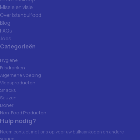
Missie en visie
Over Istanbulfood
Blog
FAQs
Jobs
Categorieën
Hygiene
Frisdranken
Algemene voeding
Vleesproducten
Snacks
Sauzen
Doner
Non-Food Producten
Hulp nodig?
Neem contact met ons op voor uw bulkaankopen en andere
vragen.