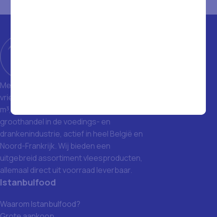
Met een magazijn van 1400 m² en
vriezers met een totale inhoud van 1500
m³, zijn we een toonaangevende
groothandel in de voedings- en
drankenindustrie, actief in heel België en
Noord-Frankrijk. Wij bieden een
uitgebreid assortiment vleesproducten,
allemaal direct uit voorraad leverbaar.
Istanbulfood
Waarom Istanbulfood?
Grote aankoop