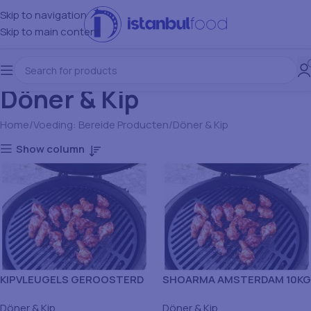
Skip to navigation
Skip to main content
Döner & Kip
Home
Voeding: Bereide Producten
Döner & Kip
Show column
KIPVLEUGELS GEROOSTERD
SHOARMA AMSTERDAM 10KG
BBQ 10 KG
Döner & Kip
Döner & Kip