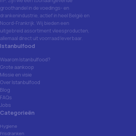
m³, zijn we een toonaangevende
groothandel in de voedings- en
drankenindustrie, actief in heel België en
Noord-Frankrijk. Wij bieden een
uitgebreid assortiment vleesproducten,
allemaal direct uit voorraad leverbaar.
Istanbulfood
Waarom Istanbulfood?
Grote aankoop
Missie en visie
Over Istanbulfood
Blog
FAQs
Jobs
Categorieën
Hygiene
Frisdranken