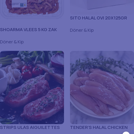
SITO HALAL OVI 20X125GR
SHOARMA VLEES 5 KG ZAK
Döner & Kip
Döner & Kip
STRIPS ULAS AIGUILETTES
TENDER’S HALAL CHICKEN
6X800GR
5X1KG