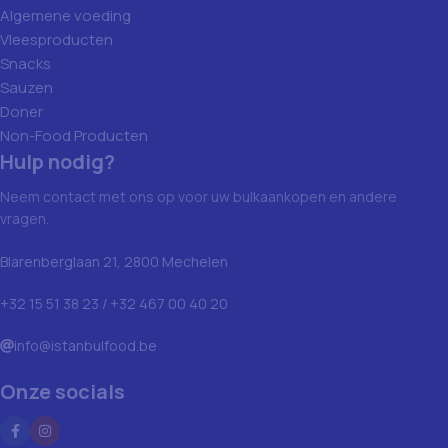
Algemene voeding
Vleesproducten
Snacks
Sauzen
Doner
Non-Food Producten
Hulp nodig?
Neem contact met ons op voor uw bulkaankopen en andere
vragen.
Blarenberglaan 21, 2800 Mechelen
+32 15 51 38 23 / +32 467 00 40 20
info@istanbulfood.be
Onze socials