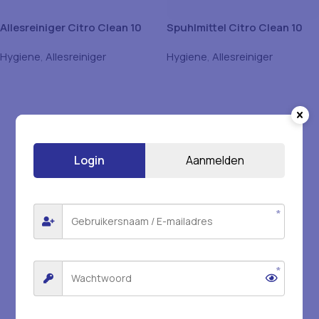
Allesreiniger Citro Clean 10
Spuhlmittel Citro Clean 10
Liter
Liter
Hygiene
,
Allesreiniger
Hygiene
,
Allesreiniger
Login
Aanmelden