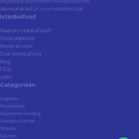
uitgebreid assortiment vleesproducten,
allemaal direct uit voorraad leverbaar.
Istanbulfood
Waarom Istanbulfood?
Grote aankoop
Missie en visie
Over Istanbulfood
Blog
FAQs
Jobs
Categorieën
Hygiene
Frisdranken
Algemene voeding
Vleesproducten
Snacks
Sauzen