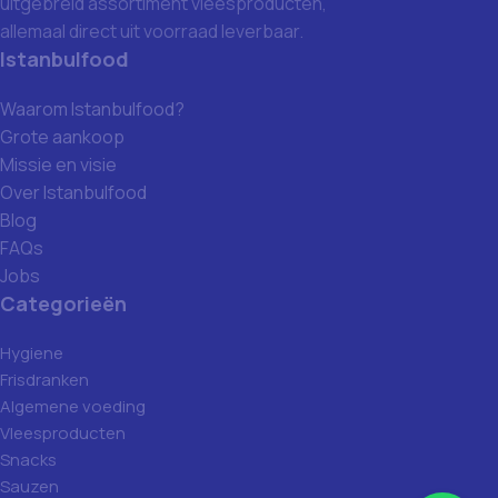
uitgebreid assortiment vleesproducten,
allemaal direct uit voorraad leverbaar.
Istanbulfood
Waarom Istanbulfood?
Grote aankoop
Missie en visie
Over Istanbulfood
Blog
FAQs
Jobs
Categorieën
Hygiene
Frisdranken
Algemene voeding
Vleesproducten
Snacks
Sauzen