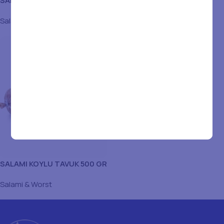
SALAMI DOYDOY 500 GR
SALAMI HIRA 1KG
Salami & Worst
Salami & Worst
SALAMI KOYLU TAVUK 500 GR
Salami & Worst