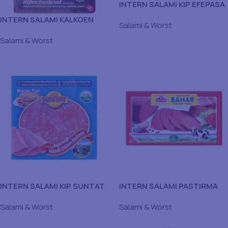
INTERN SALAMI KIP EFEPASA
ZEYBEK 12X200GR
INTERN SALAMI KALKOEN
Salami & Worst
SUNTAT 15X150GR
Salami & Worst
INTERN SALAMI KIP SUNTAT
INTERN SALAMI PASTIRMA
12X400GR
EGETURK 15X100GR
Salami & Worst
Salami & Worst