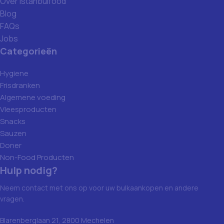
Over Istanbulfood
Blog
FAQs
Jobs
Categorieën
Hygiene
Frisdranken
Algemene voeding
Vleesproducten
Snacks
Sauzen
Doner
Non-Food Producten
Hulp nodig?
Neem contact met ons op voor uw bulkaankopen en andere
vragen.
Blarenberglaan 21, 2800 Mechelen