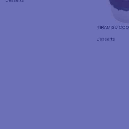
Desserts
TIRAMISU COO
12x100GR
Desserts