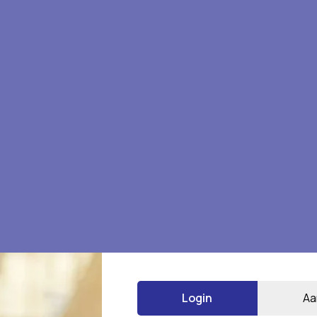
Login
Aa