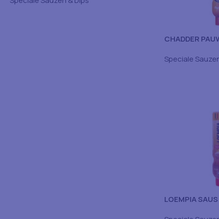
Speciale Sauzen & Dips
CHADDER PAUW
Speciale Sauzen
LOEMPIA SAUS
GR