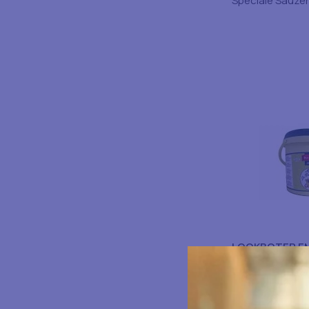
Speciale Sauzen
LOOKBOTER EM
Speciale Sauzen