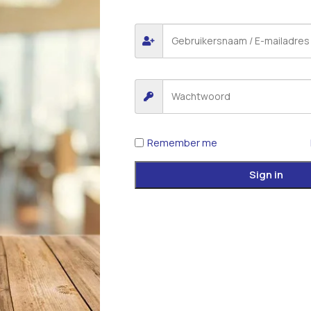
1
2
→
Remember me
Sign in