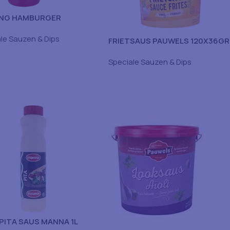
ING HAMBURGER
LS 2.9KG
le Sauzen & Dips
FRIETSAUS PAUWELS 120X36GR
Speciale Sauzen & Dips
PITA SAUS MANNA 1L