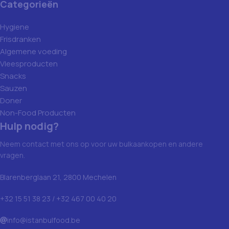
Categorieën
Hygiene
Frisdranken
Algemene voeding
Vleesproducten
Snacks
Sauzen
Doner
Non-Food Producten
Hulp nodig?
Neem contact met ons op voor uw bulkaankopen en andere
vragen.
Blarenberglaan 21, 2800 Mechelen
+32 15 51 38 23 / +32 467 00 40 20
info@istanbulfood.be