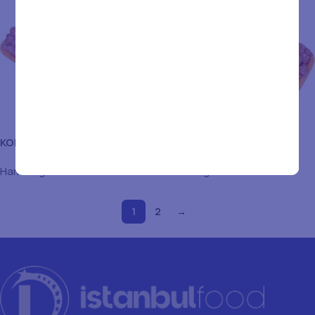
KOFTE 37.5 G 1 KG
KOFTE 60 GR 1 KG
Hamburger & Gehaktbal
Hamburger & Gehaktbal
1
2
→