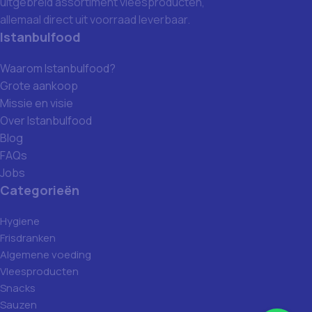
uitgebreid assortiment vleesproducten,
allemaal direct uit voorraad leverbaar.
Istanbulfood
Waarom Istanbulfood?
Grote aankoop
Missie en visie
Over Istanbulfood
Blog
FAQs
Jobs
Categorieën
Hygiene
Frisdranken
Algemene voeding
Vleesproducten
Snacks
Sauzen