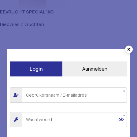
EEVRUCHT SPECIAL 1KG
Diepvries Z.vruchten
Login
Aanmelden