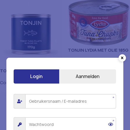
TONJIN LYDIA MET OLIE 185G
Conserven & Bewerkt
TONJIN
Login
Aanmelden
Conserven & Bewerkt