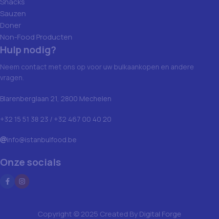
Snacks
Sauzen
Doner
Non-Food Producten
Hulp nodig?
Neem contact met ons op voor uw bulkaankopen en andere
vragen.
Blarenberglaan 21, 2800 Mechelen
+32 15 51 38 23 / +32 467 00 40 20
info@istanbulfood.be
Onze socials
Copyright © 2025 Created By
Digital Forge