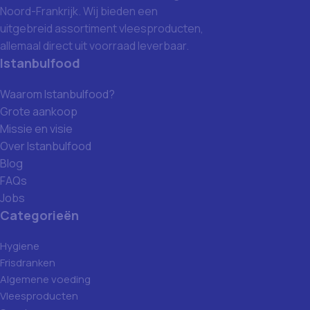
Noord-Frankrijk. Wij bieden een
uitgebreid assortiment vleesproducten,
allemaal direct uit voorraad leverbaar.
Istanbulfood
Waarom Istanbulfood?
Grote aankoop
Missie en visie
Over Istanbulfood
Blog
FAQs
Jobs
Categorieën
Hygiene
Frisdranken
Algemene voeding
Vleesproducten