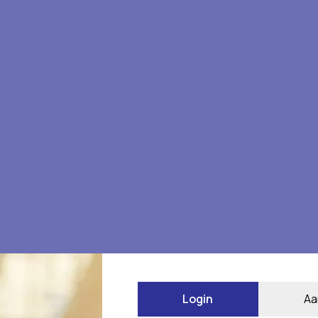
Login
Aa