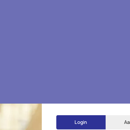
Login
Aa