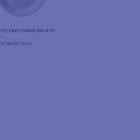
TEL KARTONEN 250 STK
 & Plastic Bord