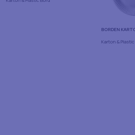
Karton & Plastic Bord
BORDEN KARTO
Karton & Plastic