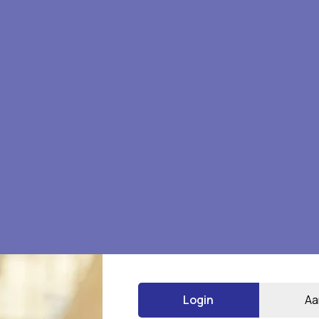
Login
Aa