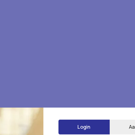
Login
Aa