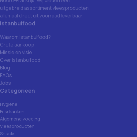
Noord-Frankrijk. Wij bieden een
uitgebreid assortiment vleesproducten,
allemaal direct uit voorraad leverbaar.
Istanbulfood
Waarom Istanbulfood?
Grote aankoop
Missie en visie
Over Istanbulfood
Blog
FAQs
Jobs
Categorieën
Hygiene
Frisdranken
Algemene voeding
Vleesproducten
Snacks