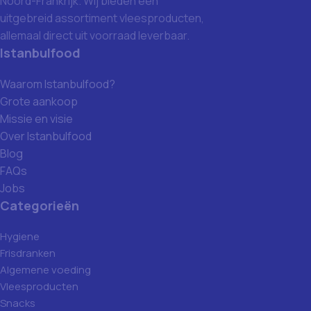
Noord-Frankrijk. Wij bieden een
uitgebreid assortiment vleesproducten,
allemaal direct uit voorraad leverbaar.
Istanbulfood
Waarom Istanbulfood?
Grote aankoop
Missie en visie
Over Istanbulfood
Blog
FAQs
Jobs
Categorieën
Hygiene
Frisdranken
Algemene voeding
Vleesproducten
Snacks