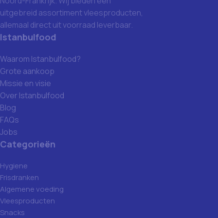
Noord-Frankrijk. Wij bieden een
uitgebreid assortiment vleesproducten,
allemaal direct uit voorraad leverbaar.
Istanbulfood
Waarom Istanbulfood?
Grote aankoop
Missie en visie
Over Istanbulfood
Blog
FAQs
Jobs
Categorieën
Hygiene
Frisdranken
Algemene voeding
Vleesproducten
Snacks