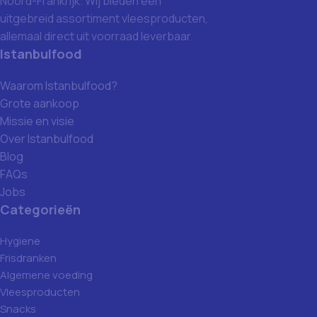
Noord-Frankrijk. Wij bieden een
uitgebreid assortiment vleesproducten,
allemaal direct uit voorraad leverbaar.
Istanbulfood
Waarom Istanbulfood?
Grote aankoop
Missie en visie
Over Istanbulfood
Blog
FAQs
Jobs
Categorieën
Hygiene
Frisdranken
Algemene voeding
Vleesproducten
Snacks