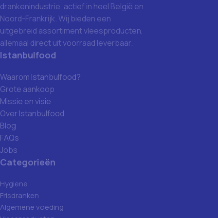
drankenindustrie, actief in heel België en
Noord-Frankrijk. Wij bieden een
uitgebreid assortiment vleesproducten,
allemaal direct uit voorraad leverbaar.
Istanbulfood
Waarom Istanbulfood?
Grote aankoop
Missie en visie
Over Istanbulfood
Blog
FAQs
Jobs
Categorieën
Hygiene
Frisdranken
Algemene voeding