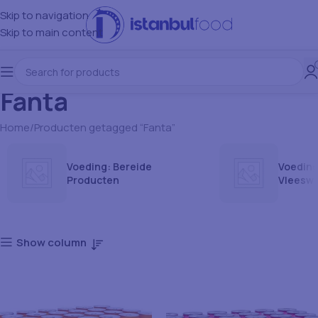
Skip to navigation
Skip to main content
Fanta
Home
Producten getagged “Fanta”
Voeding: Bereide
Voeding
Producten
Vleesw
Show column