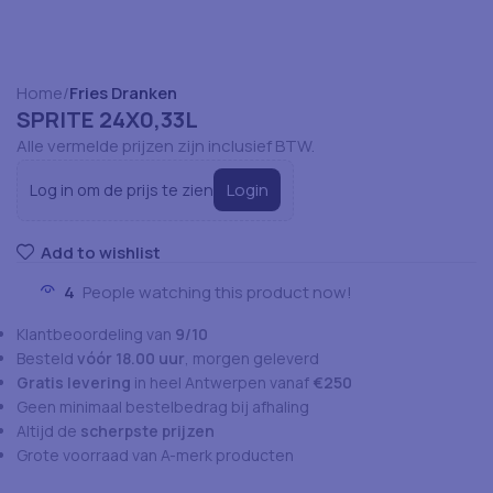
Home
Fries Dranken
SPRITE 24X0,33L
Alle vermelde prijzen zijn inclusief BTW.
Login
Log in om de prijs te zien
Add to wishlist
4
People watching this product now!
Klantbeoordeling van
9/10
Besteld
vóór 18.00 uur
, morgen geleverd
Gratis levering
in heel Antwerpen vanaf
€250
Geen minimaal bestelbedrag bij afhaling
Altijd de
scherpste prijzen
Grote voorraad van A-merk producten