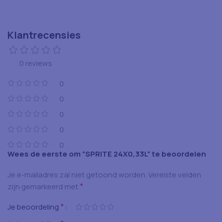
Klantrecensies
0 reviews
0
0
0
0
0
Wees de eerste om “SPRITE 24X0,33L” te beoordelen
Je e-mailadres zal niet getoond worden.
Vereiste velden
*
zijn gemarkeerd met
*
Je beoordeling