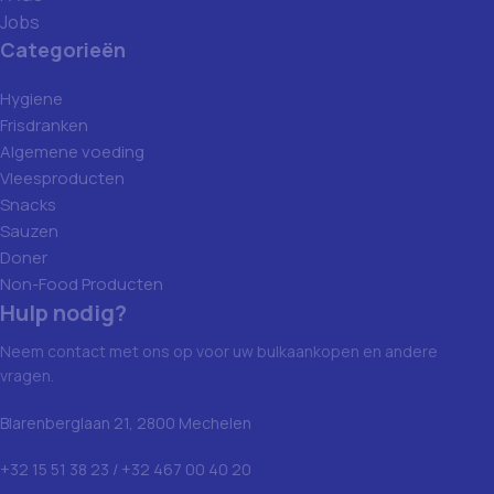
Jobs
Categorieën
Hygiene
Frisdranken
Algemene voeding
Vleesproducten
Snacks
Sauzen
Doner
Non-Food Producten
Hulp nodig?
Neem contact met ons op voor uw bulkaankopen en andere
vragen.
Blarenberglaan 21, 2800 Mechelen
+32 15 51 38 23 / +32 467 00 40 20