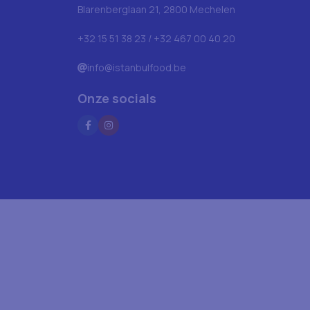
Blarenberglaan 21, 2800 Mechelen
+32 15 51 38 23 / +32 467 00 40 20
info@istanbulfood.be
Onze socials