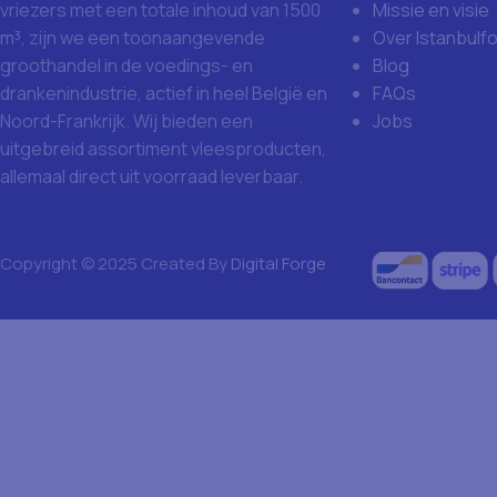
Missie en visie
vriezers met een totale inhoud van 1500
Over Istanbulf
m³, zijn we een toonaangevende
Blog
groothandel in de voedings- en
FAQs
drankenindustrie, actief in heel België en
Jobs
Noord-Frankrijk. Wij bieden een
uitgebreid assortiment vleesproducten,
allemaal direct uit voorraad leverbaar.
Copyright © 2025 Created By
Digital Forge