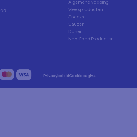
Algemene voeding
Vleesproducten
ood
Snacks
Sauzen
Doner
Non-Food Producten
Privacybeleid
Cookiepagina