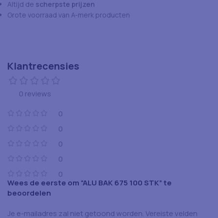
Altijd de
scherpste prijzen
Grote voorraad van A-merk producten
Klantrecensies
0 reviews
0
0
0
0
0
Wees de eerste om “ALU BAK 675 100 STK” te
beoordelen
Je e-mailadres zal niet getoond worden.
Vereiste velden