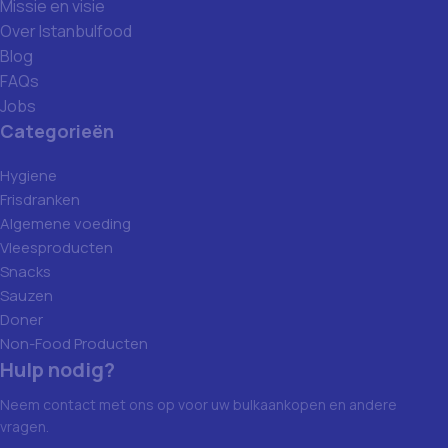
Missie en visie
Over Istanbulfood
Blog
FAQs
Jobs
Categorieën
Hygiene
Frisdranken
Algemene voeding
Vleesproducten
Snacks
Sauzen
Doner
Non-Food Producten
Hulp nodig?
Neem contact met ons op voor uw bulkaankopen en andere
vragen.