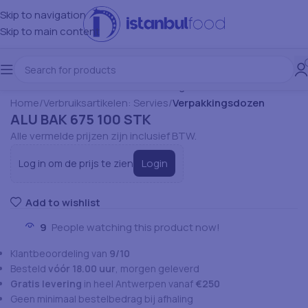
Skip to navigation
Skip to main content
Home
Verbruiksartikelen: Servies
Verpakkingsdozen
ALU BAK 675 100 STK
Alle vermelde prijzen zijn inclusief BTW.
Login
Log in om de prijs te zien
Add to wishlist
9
People watching this product now!
Klantbeoordeling van
9/10
Besteld
vóór 18.00 uur
, morgen geleverd
Gratis levering
in heel Antwerpen vanaf
€250
Geen minimaal bestelbedrag bij afhaling