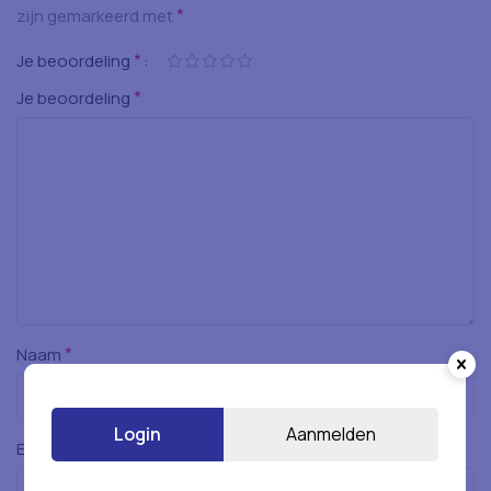
*
zijn gemarkeerd met
*
Je beoordeling
*
Je beoordeling
*
Naam
Login
Aanmelden
*
E-mail