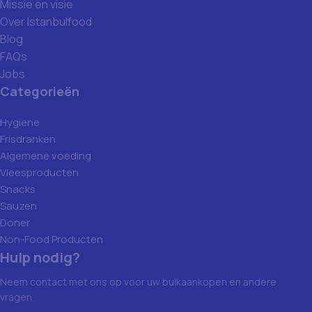
Missie en visie
Over Istanbulfood
Blog
FAQs
Jobs
Categorieën
Hygiene
Frisdranken
Algemene voeding
Vleesproducten
Snacks
Sauzen
Doner
Non-Food Producten
Hulp nodig?
Neem contact met ons op voor uw bulkaankopen en andere
vragen.