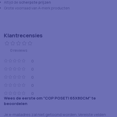
Altijd de
scherpste prijzen
Grote voorraad van A-merk producten
Klantrecensies
0 reviews
0
0
0
0
0
Wees de eerste om “COP POSETI 65X80CM” te
beoordelen
Je e-mailadres zal niet getoond worden.
Vereiste velden