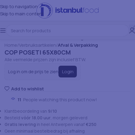
Skip to navigation
Skip to main content
Home
Verbruiksartikelen
Afval & Verpakking
COP POSETI 65X80CM
Alle vermelde prijzen zijn inclusief BTW.
Login
Log in om de prijs te zien
Add to wishlist
11
People watching this product now!
Klantbeoordeling van
9/10
Besteld
vóór 18.00 uur
, morgen geleverd
Gratis levering
in heel Antwerpen vanaf
€250
Geen minimaal bestelbedrag bij afhaling