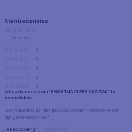
Klantrecensies
0 reviews
0
0
0
0
0
Wees de eerste om “SHOARMA VLEES 5 KG ZAK” te
beoordelen
Je e-mailadres zal niet getoond worden.
Vereiste velden
*
zijn gemarkeerd met
*
Je beoordeling