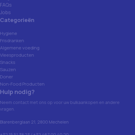
FAQs
Jobs
Categorieën
Hygiene
Frisdranken
Algemene voeding
Vleesproducten
Snacks
Sauzen
Doner
Non-Food Producten
Hulp nodig?
Neem contact met ons op voor uw bulkaankopen en andere
vragen.
Blarenberglaan 21, 2800 Mechelen
+32 15 51 38 23 / +32 467 00 40 20