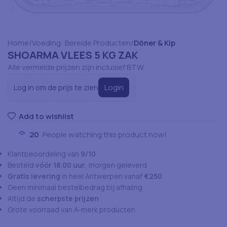
Home
Voeding: Bereide Producten
Döner & Kip
SHOARMA VLEES 5 KG ZAK
Alle vermelde prijzen zijn inclusief BTW.
Login
Log in om de prijs te zien
Add to wishlist
20
People watching this product now!
Klantbeoordeling van
9/10
Besteld
vóór 18.00 uur
, morgen geleverd
Gratis levering
in heel Antwerpen vanaf
€250
Geen minimaal bestelbedrag bij afhaling
Altijd de
scherpste prijzen
Grote voorraad van A-merk producten