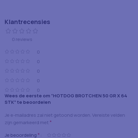
Klantrecensies
0 reviews
0
0
0
0
0
Wees de eerste om “HOTDOG BROTCHEN 50 GR X 64
STK” te beoordelen
Je e-mailadres zal niet getoond worden.
Vereiste velden
*
zijn gemarkeerd met
*
Je beoordeling