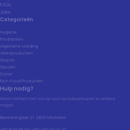
FAQs
Jobs
Categorieën
Hygiene
Frisdranken
Algemene voeding
Vleesproducten
Snacks
Sauzen
Doner
Non-Food Producten
Hulp nodig?
Neem contact met ons op voor uw bulkaankopen en andere
vragen.
Blarenberglaan 21, 2800 Mechelen
+32 15 51 38 23 / +32 467 00 40 20