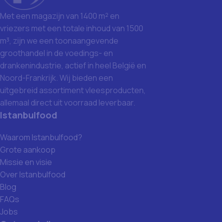
Met een magazijn van 1400 m² en
vriezers met een totale inhoud van 1500
m³, zijn we een toonaangevende
groothandel in de voedings- en
drankenindustrie, actief in heel België en
Noord-Frankrijk. Wij bieden een
uitgebreid assortiment vleesproducten,
allemaal direct uit voorraad leverbaar.
Istanbulfood
Waarom Istanbulfood?
Grote aankoop
Missie en visie
Over Istanbulfood
Blog
FAQs
Jobs