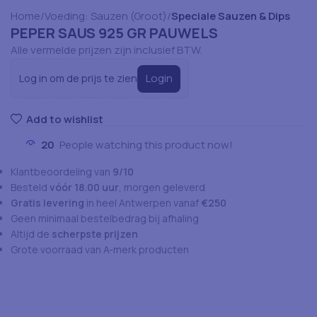
Home
Voeding: Sauzen (Groot)
Speciale Sauzen & Dips
PEPER SAUS 925 GR PAUWELS
Alle vermelde prijzen zijn inclusief BTW.
Login
Log in om de prijs te zien
Add to wishlist
20
People watching this product now!
Klantbeoordeling van
9/10
Besteld
vóór 18.00 uur
, morgen geleverd
Gratis levering
in heel Antwerpen vanaf
€250
Geen minimaal bestelbedrag bij afhaling
Altijd de
scherpste prijzen
Grote voorraad van A-merk producten