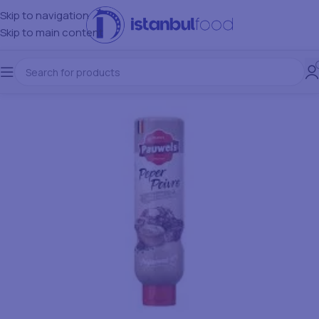
Skip to navigation
Skip to main content