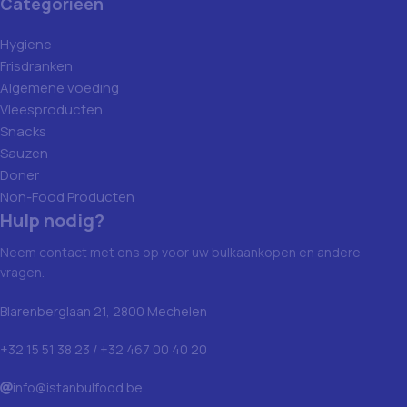
Categorieën
Hygiene
Frisdranken
Algemene voeding
Vleesproducten
Snacks
Sauzen
Doner
Non-Food Producten
Hulp nodig?
Neem contact met ons op voor uw bulkaankopen en andere
vragen.
Blarenberglaan 21, 2800 Mechelen
+32 15 51 38 23 / +32 467 00 40 20
info@istanbulfood.be