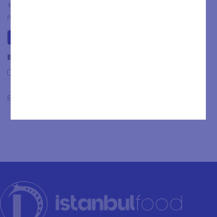
You have to be logged in to be able to add photos to your
review.
Beoordelingen
Only with images
Er zijn nog geen beoordelingen.