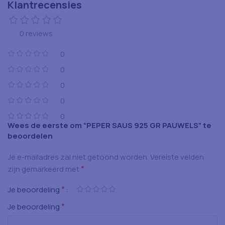
Klantrecensies
0 reviews
0
0
0
0
0
Wees de eerste om “PEPER SAUS 925 GR PAUWELS” te
beoordelen
Je e-mailadres zal niet getoond worden.
Vereiste velden
*
zijn gemarkeerd met
*
Je beoordeling
*
Je beoordeling