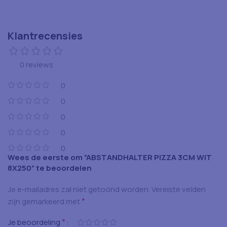
Klantrecensies
0 reviews
0
0
0
0
0
Wees de eerste om “ABSTANDHALTER PIZZA 3CM WIT
8X250” te beoordelen
Je e-mailadres zal niet getoond worden.
Vereiste velden
*
zijn gemarkeerd met
*
Je beoordeling