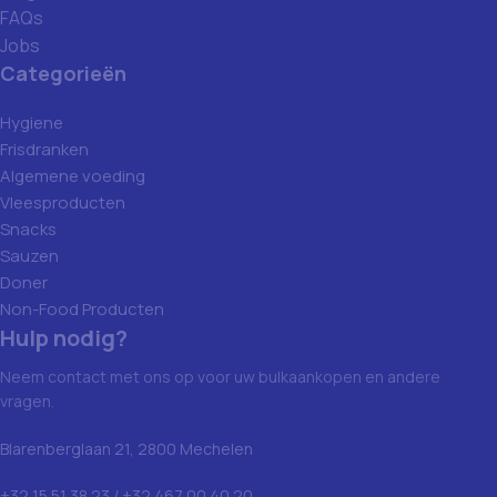
FAQs
Jobs
Categorieën
Hygiene
Frisdranken
Algemene voeding
Vleesproducten
Snacks
Sauzen
Doner
Non-Food Producten
Hulp nodig?
Neem contact met ons op voor uw bulkaankopen en andere
vragen.
Blarenberglaan 21, 2800 Mechelen
+32 15 51 38 23 / +32 467 00 40 20