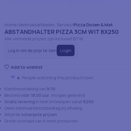
Home
Verbruiksartikelen: Servies
Pizza Dozen & Mat
ABSTANDHALTER PIZZA 3CM WIT 8X250
Alle vermelde prijzen zijn inclusief BTW.
Login
Log in om de prijs te zien
Add to wishlist
4
People watching this product now!
Klantbeoordeling van
9/10
Besteld
vóór 18.00 uur
, morgen geleverd
Gratis levering
in heel Antwerpen vanaf
€250
Geen minimaal bestelbedrag bij afhaling
Altijd de
scherpste prijzen
Grote voorraad van A-merk producten