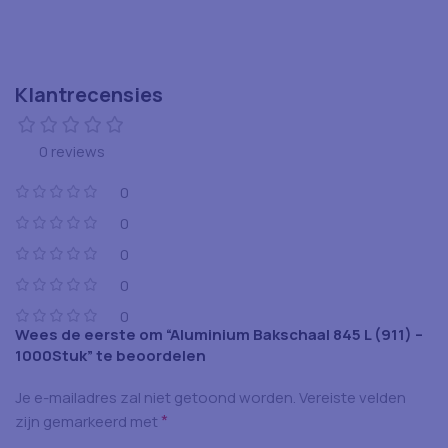
Klantrecensies
0 reviews
0
0
0
0
0
Wees de eerste om “Aluminium Bakschaal 845 L (911) –
1000Stuk” te beoordelen
Je e-mailadres zal niet getoond worden.
Vereiste velden
*
zijn gemarkeerd met