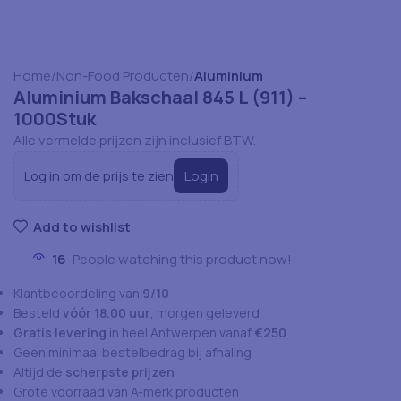
Home
Non-Food Producten
Aluminium
Aluminium Bakschaal 845 L (911) –
1000Stuk
Alle vermelde prijzen zijn inclusief BTW.
Login
Log in om de prijs te zien
Add to wishlist
16
People watching this product now!
Klantbeoordeling van
9/10
Besteld
vóór 18.00 uur
, morgen geleverd
Gratis levering
in heel Antwerpen vanaf
€250
Geen minimaal bestelbedrag bij afhaling
Altijd de
scherpste prijzen
Grote voorraad van A-merk producten