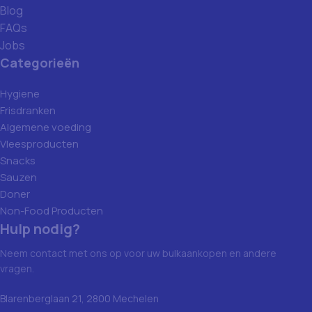
Blog
FAQs
Jobs
Categorieën
Hygiene
Frisdranken
Algemene voeding
Vleesproducten
Snacks
Sauzen
Doner
Non-Food Producten
Hulp nodig?
Neem contact met ons op voor uw bulkaankopen en andere
vragen.
Blarenberglaan 21, 2800 Mechelen