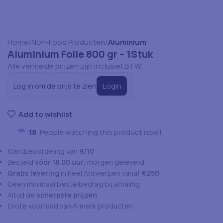
Home
Non-Food Producten
Aluminium
Aluminium Folie 800 gr – 1Stuk
Alle vermelde prijzen zijn inclusief BTW.
Login
Log in om de prijs te zien
Add to wishlist
18
People watching this product now!
Klantbeoordeling van
9/10
Besteld
vóór 18.00 uur
, morgen geleverd
Gratis levering
in heel Antwerpen vanaf
€250
Geen minimaal bestelbedrag bij afhaling
Altijd de
scherpste prijzen
Grote voorraad van A-merk producten