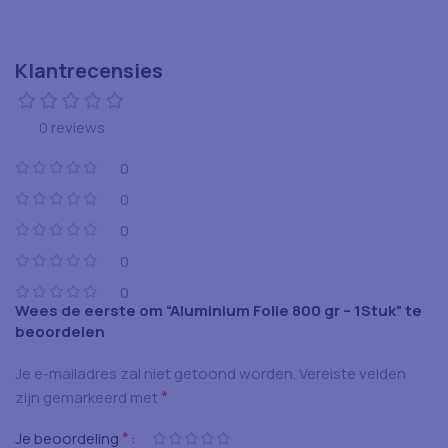
Klantrecensies
0 reviews
0
0
0
0
0
Wees de eerste om “Aluminium Folie 800 gr – 1Stuk” te
beoordelen
Je e-mailadres zal niet getoond worden.
Vereiste velden
*
zijn gemarkeerd met
*
Je beoordeling