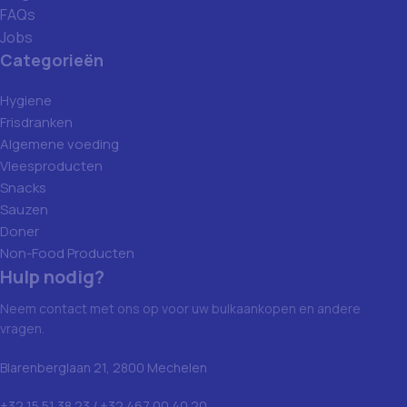
FAQs
Jobs
Categorieën
Hygiene
Frisdranken
Algemene voeding
Vleesproducten
Snacks
Sauzen
Doner
Non-Food Producten
Hulp nodig?
Neem contact met ons op voor uw bulkaankopen en andere
vragen.
Blarenberglaan 21, 2800 Mechelen
+32 15 51 38 23 / +32 467 00 40 20