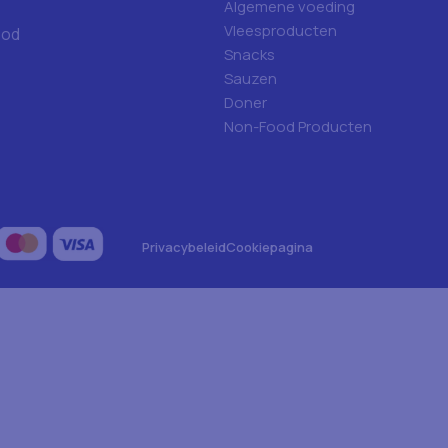
Algemene voeding
Vleesproducten
ood
Snacks
Sauzen
Doner
Non-Food Producten
Privacybeleid
Cookiepagina