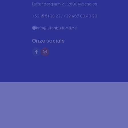
Blarenberglaan 21, 2800 Mechelen
+32 15 51 38 23 / +32 467 00 40 20
info@istanbulfood.be
Onze socials