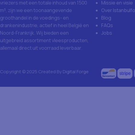
Missie en visie
vriezers met een totale inhoud van 1500
Over Istanbulf
m³, zijn we een toonaangevende
Blog
groothandel in de voedings- en
FAQs
drankenindustrie, actief in heel België en
Jobs
Noord-Frankrijk. Wij bieden een
uitgebreid assortiment vleesproducten,
allemaal direct uit voorraad leverbaar.
Copyright © 2025 Created By
Digital Forge