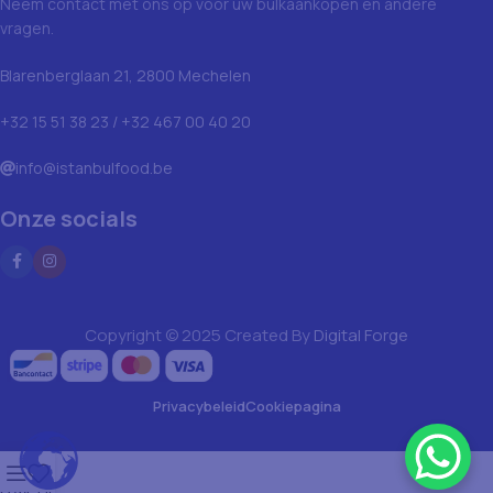
Neem contact met ons op voor uw bulkaankopen en andere
vragen.
Blarenberglaan 21, 2800 Mechelen
+32 15 51 38 23 / +32 467 00 40 20
info@istanbulfood.be
Onze socials
Copyright © 2025 Created By
Digital Forge
Privacybeleid
Cookiepagina