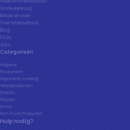
Waarom Istanbulfood?
Grote aankoop
Missie en visie
Over Istanbulfood
Blog
FAQs
Jobs
Categorieën
Hygiene
Frisdranken
Algemene voeding
Vleesproducten
Snacks
Sauzen
Doner
Non-Food Producten
Hulp nodig?