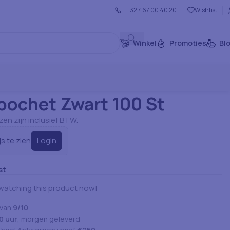
+32 467 00 40 20
Wishlist
Winkel
Promoties
Bl
 Producten
Papier/karton
Bestekpochet Zwart 100 St
pochet Zwart 100 St
jzen zijn inclusief BTW.
Login
js te zien
st
watching this product now!
 van
9/10
0 uur
, morgen geleverd