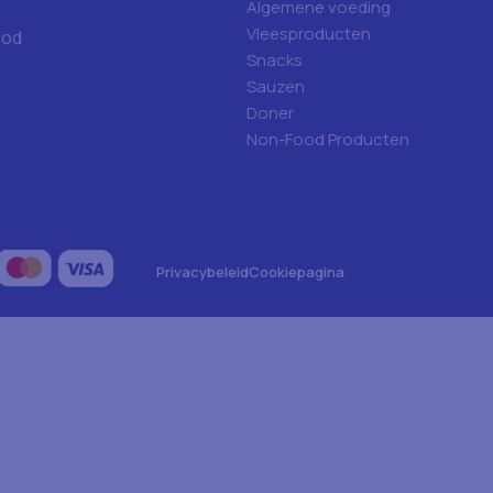
Algemene voeding
Vleesproducten
ood
Snacks
Sauzen
Doner
Non-Food Producten
Privacybeleid
Cookiepagina