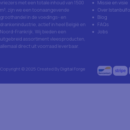
Missie en visie
vriezers met een totale inhoud van 1500
Over Istanbulf
m³, zijn we een toonaangevende
Blog
groothandel in de voedings- en
FAQs
drankenindustrie, actief in heel België en
Jobs
Noord-Frankrijk. Wij bieden een
uitgebreid assortiment vleesproducten,
allemaal direct uit voorraad leverbaar.
Copyright © 2025 Created By
Digital Forge