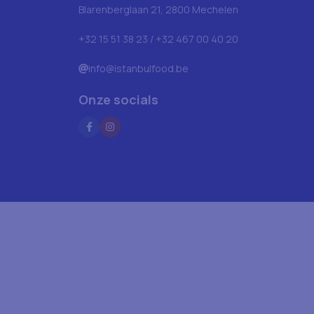
Blarenberglaan 21, 2800 Mechelen
+32 15 51 38 23 / +32 467 00 40 20
info@istanbulfood.be
Onze socials