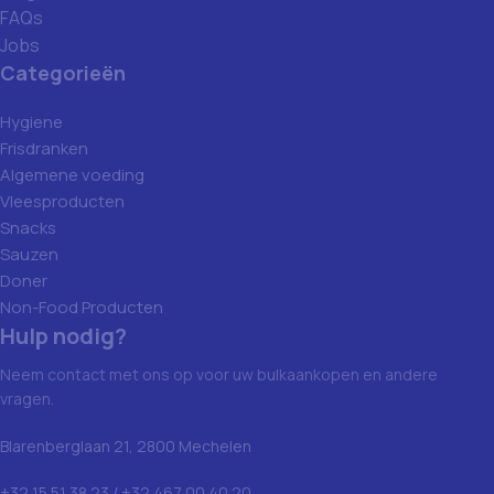
FAQs
Jobs
Categorieën
Hygiene
Frisdranken
Algemene voeding
Vleesproducten
Snacks
Sauzen
Doner
Non-Food Producten
Hulp nodig?
Neem contact met ons op voor uw bulkaankopen en andere
vragen.
Blarenberglaan 21, 2800 Mechelen
+32 15 51 38 23 / +32 467 00 40 20