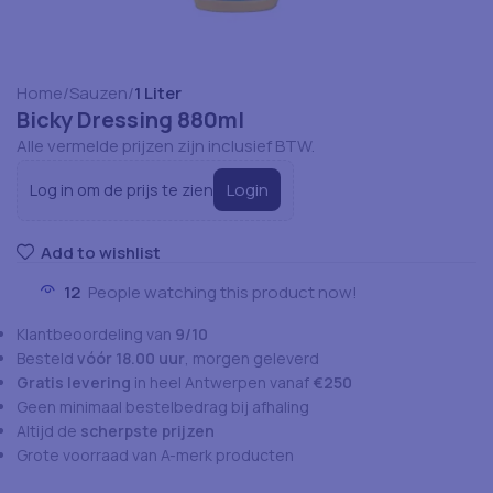
Home
Sauzen
1 Liter
Bicky Dressing 880ml
Alle vermelde prijzen zijn inclusief BTW.
Login
Log in om de prijs te zien
Add to wishlist
12
People watching this product now!
Klantbeoordeling van
9/10
Besteld
vóór 18.00 uur
, morgen geleverd
Gratis levering
in heel Antwerpen vanaf
€250
Geen minimaal bestelbedrag bij afhaling
Altijd de
scherpste prijzen
Grote voorraad van A-merk producten