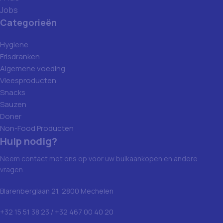
Jobs
Categorieën
Hygiene
Frisdranken
Algemene voeding
Vleesproducten
Snacks
Sauzen
Doner
Non-Food Producten
Hulp nodig?
Neem contact met ons op voor uw bulkaankopen en andere
vragen.
Blarenberglaan 21, 2800 Mechelen
+32 15 51 38 23 / +32 467 00 40 20