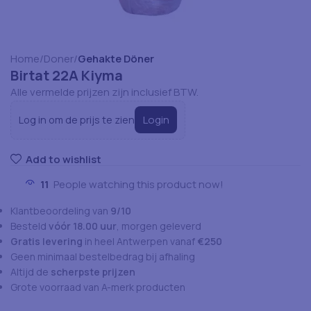
Home
Doner
Gehakte Döner
Birtat 22A Kiyma
Alle vermelde prijzen zijn inclusief BTW.
Login
Log in om de prijs te zien
Add to wishlist
11
People watching this product now!
Klantbeoordeling van
9/10
Besteld
vóór 18.00 uur
, morgen geleverd
Gratis levering
in heel Antwerpen vanaf
€250
Geen minimaal bestelbedrag bij afhaling
Altijd de
scherpste prijzen
Grote voorraad van A-merk producten