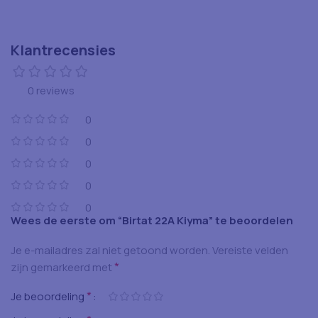
Klantrecensies
0 reviews
0
0
0
0
0
Wees de eerste om “Birtat 22A Kiyma” te beoordelen
Je e-mailadres zal niet getoond worden.
Vereiste velden
*
zijn gemarkeerd met
*
Je beoordeling