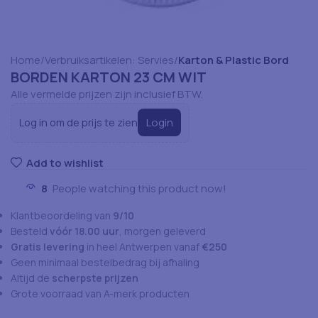
Home
Verbruiksartikelen: Servies
Karton & Plastic Bord
BORDEN KARTON 23 CM WIT
Alle vermelde prijzen zijn inclusief BTW.
Login
Log in om de prijs te zien
Add to wishlist
8
People watching this product now!
Klantbeoordeling van
9/10
Besteld
vóór 18.00 uur
, morgen geleverd
Gratis levering
in heel Antwerpen vanaf
€250
Geen minimaal bestelbedrag bij afhaling
Altijd de
scherpste prijzen
Grote voorraad van A-merk producten