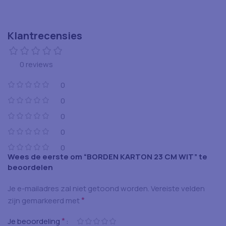
Klantrecensies
0 reviews
0
0
0
0
0
Wees de eerste om “BORDEN KARTON 23 CM WIT” te
beoordelen
Je e-mailadres zal niet getoond worden.
Vereiste velden
*
zijn gemarkeerd met
*
Je beoordeling