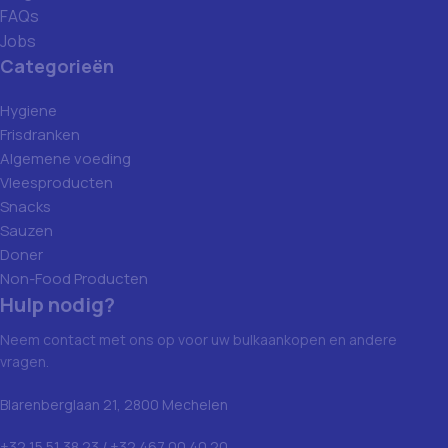
FAQs
Jobs
Categorieën
Hygiene
Frisdranken
Algemene voeding
Vleesproducten
Snacks
Sauzen
Doner
Non-Food Producten
Hulp nodig?
Neem contact met ons op voor uw bulkaankopen en andere
vragen.
Blarenberglaan 21, 2800 Mechelen
+32 15 51 38 23 / +32 467 00 40 20