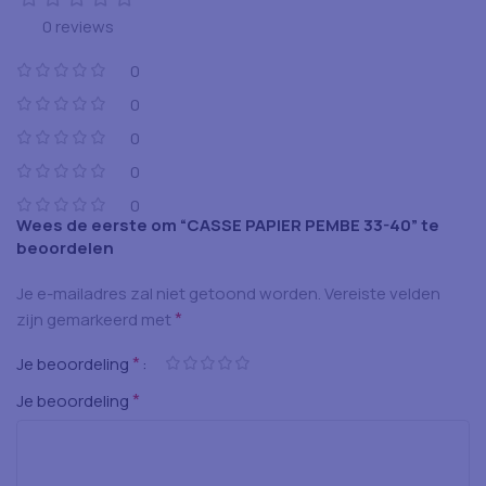
0 reviews
0
0
0
0
0
Wees de eerste om “CASSE PAPIER PEMBE 33-40” te
beoordelen
Je e-mailadres zal niet getoond worden.
Vereiste velden
*
zijn gemarkeerd met
*
Je beoordeling
*
Je beoordeling