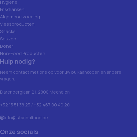
Hygiene
Frisdranken
Algemene voeding
Vleesproducten
Snacks
Sauzen
Doner
Non-Food Producten
Hulp nodig?
Neem contact met ons op voor uw bulkaankopen en andere
vragen.
Blarenberglaan 21, 2800 Mechelen
+32 15 51 38 23 / +32 467 00 40 20
info@istanbulfood.be
Onze socials