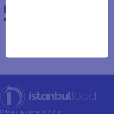
Beoordelingen
Only with images
Er zijn nog geen beoordelingen.
Met een magazijn van 1400 m² en