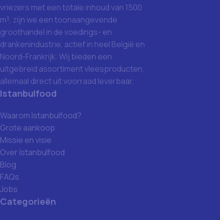
vriezers met een totale inhoud van 1500
m³, zijn we een toonaangevende
groothandel in de voedings- en
drankenindustrie, actief in heel België en
Noord-Frankrijk. Wij bieden een
uitgebreid assortiment vleesproducten,
allemaal direct uit voorraad leverbaar.
Istanbulfood
Waarom Istanbulfood?
Grote aankoop
Missie en visie
Over Istanbulfood
Blog
FAQs
Jobs
Categorieën