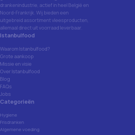
drankenindustrie, actief in heel België en
Noord-Frankrijk. Wij bieden een
uitgebreid assortiment vleesproducten,
allemaal direct uit voorraad leverbaar.
Istanbulfood
Waarom Istanbulfood?
Grote aankoop
Missie en visie
Over Istanbulfood
Blog
FAQs
Jobs
Categorieën
Hygiene
Frisdranken
Algemene voeding