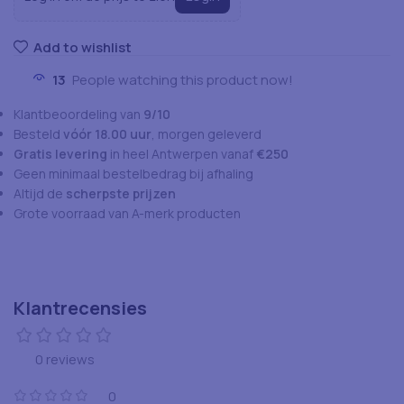
Add to wishlist
13
People watching this product now!
Klantbeoordeling van
9/10
Besteld
vóór 18.00 uur
, morgen geleverd
Gratis levering
in heel Antwerpen vanaf
€250
Geen minimaal bestelbedrag bij afhaling
Altijd de
scherpste prijzen
Grote voorraad van A-merk producten
Klantrecensies
0 reviews
0