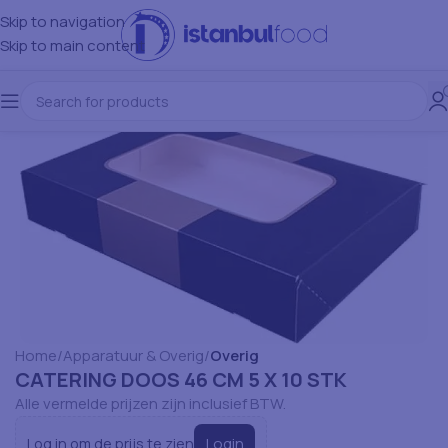
Skip to navigation
Skip to main content
Home
Apparatuur & Overig
Overig
CATERING DOOS 46 CM 5 X 10 STK
Alle vermelde prijzen zijn inclusief BTW.
Login
Log in om de prijs te zien