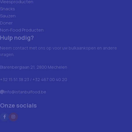
Vleesproducten
Snacks
Sauzen
Doner
Non-Food Producten
Hulp nodig?
Neem contact met ons op voor uw bulkaankopen en andere
vragen.
Blarenberglaan 21, 2800 Mechelen
+32 15 51 38 23 / +32 467 00 40 20
info@istanbulfood.be
Onze socials