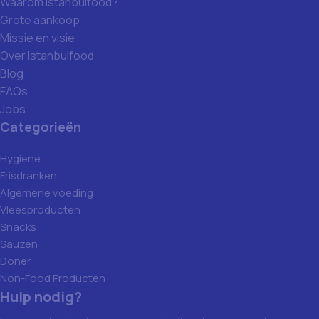
Waarom Istanbulfood?
Grote aankoop
Missie en visie
Over Istanbulfood
Blog
FAQs
Jobs
Categorieën
Hygiene
Frisdranken
Algemene voeding
Vleesproducten
Snacks
Sauzen
Doner
Non-Food Producten
Hulp nodig?