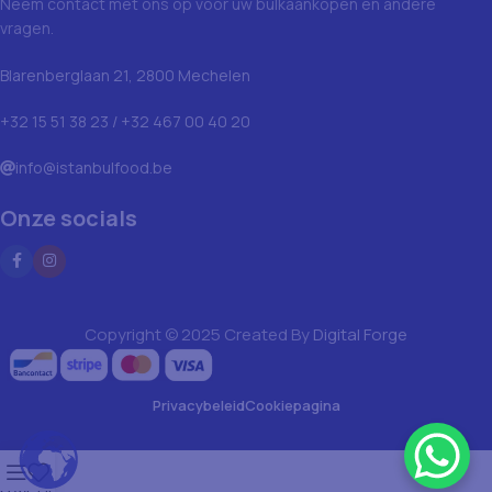
Neem contact met ons op voor uw bulkaankopen en andere
vragen.
Blarenberglaan 21, 2800 Mechelen
+32 15 51 38 23 / +32 467 00 40 20
info@istanbulfood.be
Onze socials
Copyright © 2025 Created By
Digital Forge
Privacybeleid
Cookiepagina