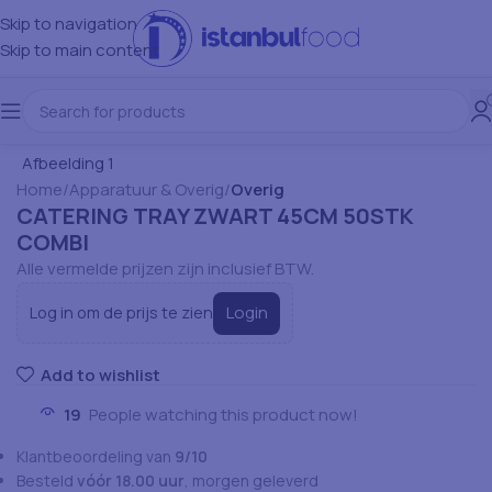
Skip to navigation
Skip to main content
Home
Apparatuur & Overig
Overig
CATERING TRAY ZWART 45CM 50STK
COMBI
Alle vermelde prijzen zijn inclusief BTW.
Login
Log in om de prijs te zien
Add to wishlist
19
People watching this product now!
Klantbeoordeling van
9/10
Besteld
vóór 18.00 uur
, morgen geleverd