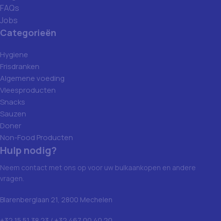
FAQs
Jobs
Categorieën
Hygiene
Frisdranken
Algemene voeding
Vleesproducten
Snacks
Sauzen
Doner
Non-Food Producten
Hulp nodig?
Neem contact met ons op voor uw bulkaankopen en andere
vragen.
Blarenberglaan 21, 2800 Mechelen
+32 15 51 38 23 / +32 467 00 40 20